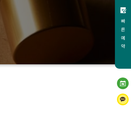
빠 른 예 약