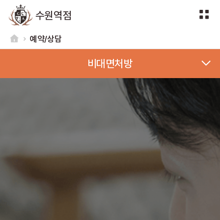
수원역점
예약/상담
비대면처방