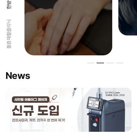
통증재활클리닉
News