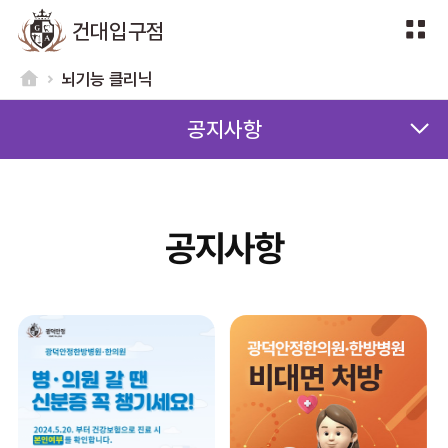
건대입구점
뇌기능 클리닉
공지사항
공지사항