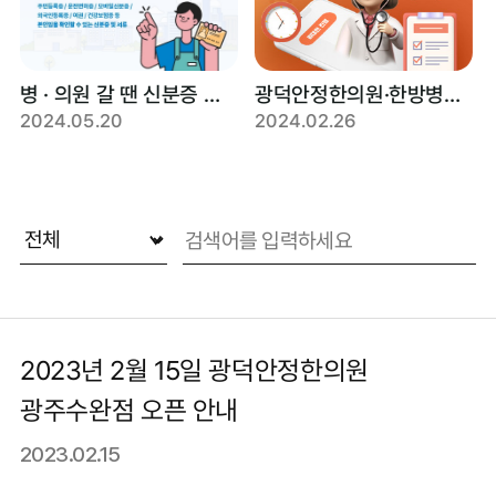
병 · 의원 갈 땐 신분증 꼭 챙기세요!
광덕안정한의원·한방병원 비대면 처방 가능합니다.
2024.05.20
2024.02.26
2023년 2월 15일 광덕안정한의원
광주수완점 오픈 안내
2023.02.15