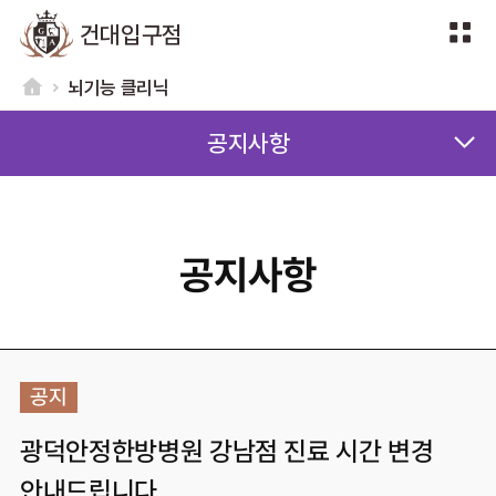
건대입구점
뇌기능 클리닉
공지사항
공지사항
공지
광덕안정한방병원 강남점 진료 시간 변경
안내드립니다