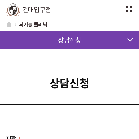
건대입구점
뇌기능 클리닉
상담신청
상담신청
지점