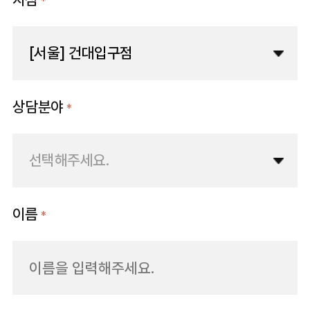
*
[서울] 건대입구점
상담분야
*
선택해주세요.
이름
*