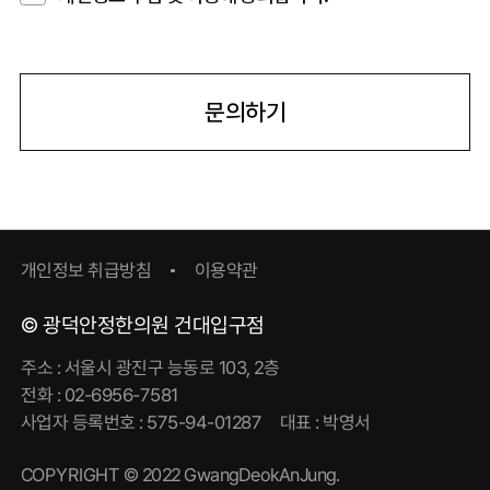
문의하기
개인정보 취급방침
이용약관
© 광덕안정한의원 건대입구점
주소 : 서울시 광진구 능동로 103, 2층
전화 : 02-6956-7581
사업자 등록번호 : 575-94-01287 대표 : 박영서
COPYRIGHT © 2022 GwangDeokAnJung.