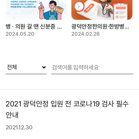
병 · 의원 갈 땐 신분증 꼭 챙기세요!
광덕안정한의원·한방병원 비대면 처방 가능합니다.
2024.05.20
2024.02.26
2021 광덕안정 입원 전 코로나19 검사 필수
안내
2021.12.30