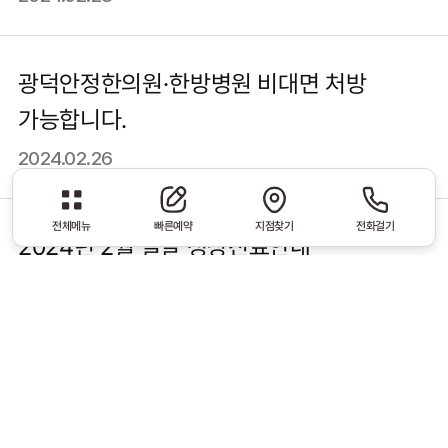
광덕안정한의원·한방병원 비대면 처방
가능합니다.
2024.02.26
전체메뉴
빠른예약
지점찾기
전화걸기
2024년 2월 설날 정상진료안내
2024.02.05
‘산재지정 의료기관’ 광덕안정한의원·
한방병원 안내