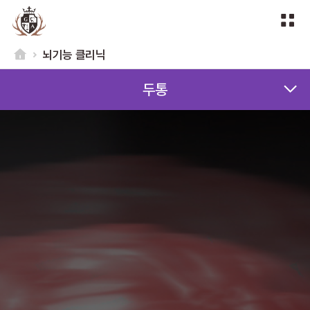
뇌기능 클리닉
두통