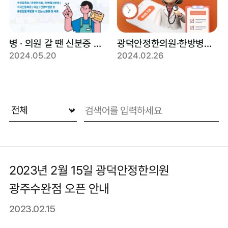
병 · 의원 갈 땐 신분증 꼭 챙기세요!
광덕안정한의원·한방병원 비대면 처방 가능합니다.
2024.05.20
2024.02.26
2023년 2월 15일 광덕안정한의원
광주수완점 오픈 안내
2023.02.15