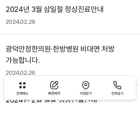
2024년 3월 삼일절 정상진료안내
2024.02.28
광덕안정한의원·한방병원 비대면 처방
가능합니다.
2024.02.26
전체메뉴
빠른예약
지점찾기
전화걸기
2024년 2월 설날 정상진료안내
2024.02.05
‘산재지정 의료기관’ 광덕안정한의원·