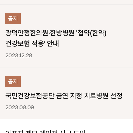
공지
광덕안정한의원·한방병원 '첩약(한약)
건강보험 적용' 안내
2023.12.28
공지
국민건강보험공단 금연 지정 치료병원 선정
2023.08.09