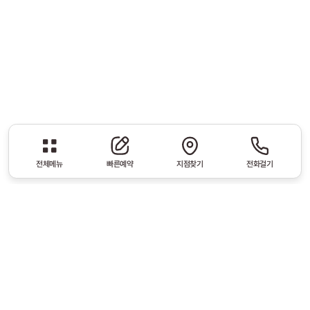
전체메뉴
빠른예약
지점찾기
전화걸기
CI
Graphic Motif