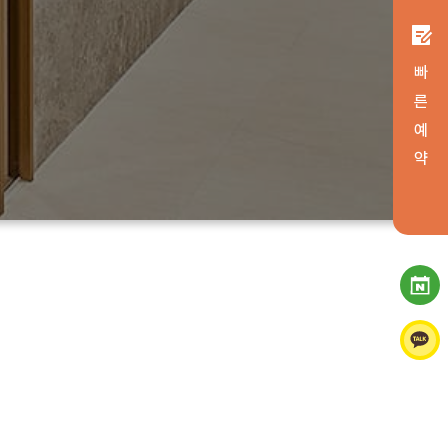
빠 른 예 약