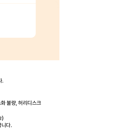
.
소화 불량, 허리디스크
)
랍니다.