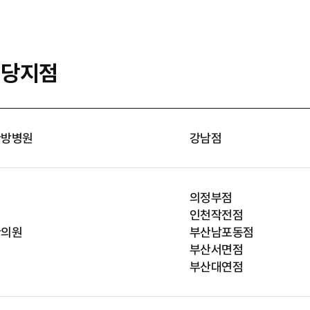
해당지점
한방병원
강남점
의정부점
인천작전점
한의원
부산남포동점
부산서면점
부산대연점