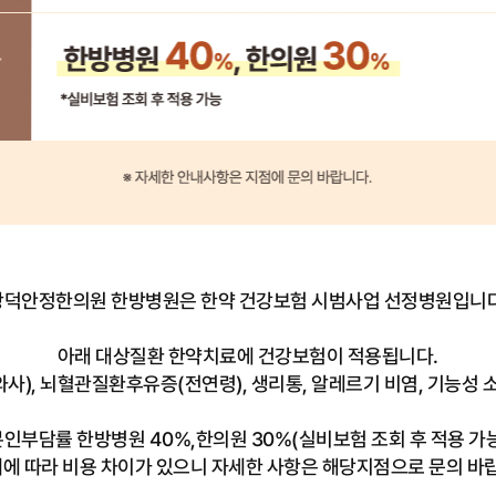
광덕안정한의원 한방병원은 한약 건강보험 시범사업 선정병원입니다
아래 대상질환 한약치료에 건강보험이 적용됩니다.
), 뇌혈관질환후유증(전연령), 생리통, 알레르기 비염, 기능성 
본인부담률 한방병원 40%,한의원 30%(실비보험 조회 후 적용 가능
재에 따라 비용 차이가 있으니 자세한 사항은 해당지점으로 문의 바