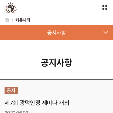
커뮤니티
공지사항
공지사항
공지
제7회 광덕안정 세미나 개최
2020.06.03