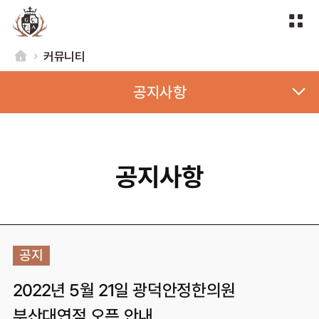
커뮤니티
공지사항
공지사항
공지
2022년 5월 21일 광덕안정한의원
부산대연점 오픈 안내