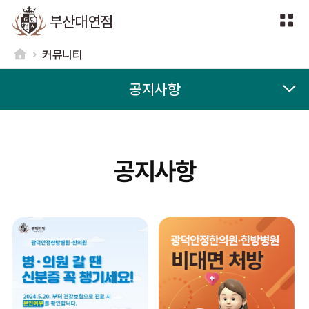
부산대연점
커뮤니티
공지사항
공지사항