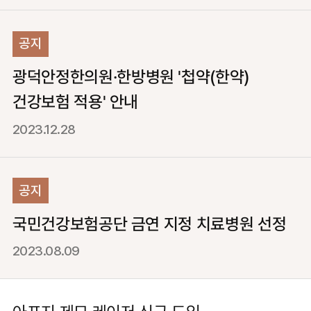
공지
광덕안정한의원·한방병원 '첩약(한약)
건강보험 적용' 안내
2023.12.28
공지
국민건강보험공단 금연 지정 치료병원 선정
2023.08.09