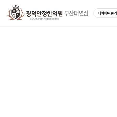
부산대연점
다이어트 클
광덕안정 다이어트
맞춤 다이어트
광덕안정 다이어트
탄수화물 중독 치료
체질 다이어트
남성 다이어트
산후 다이어트