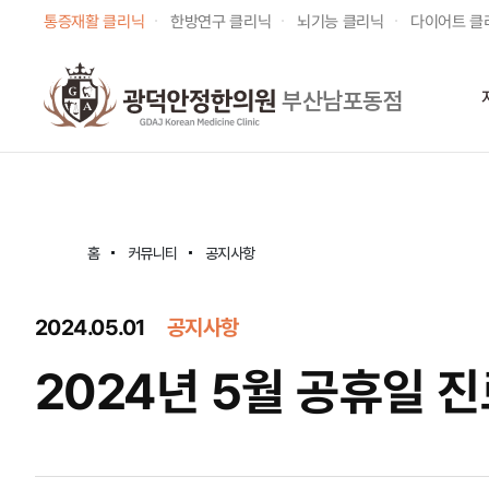
통증재활 클리닉
한방연구 클리닉
뇌기능 클리닉
다이어트 클
부산남포동점
홈
커뮤니티
공지사항
2024.05.01
공지사항
2024년 5월 공휴일 