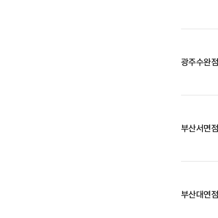
광주수완
부산서면
부산대연