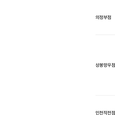
의정부점
상봉망우
인천작전