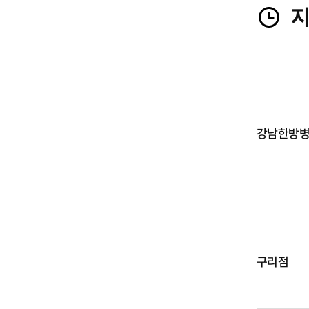
지
강남한방
구리점