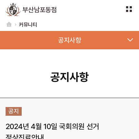
부산남포동점
커뮤니티
공지사항
공지사항
공지
2024년 4월 10일 국회의원 선거
정상진료안내