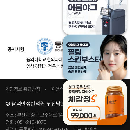
공지사항
동의대학교 한의과대학 외부임상실습기관에 위촉되어
임상 경험과 전문성 향상을 지원하고 있습니다.
개인정보 취급방침
이용약관
© 광덕안정한의원 부산남포동점
주소 : 부산시 중구 보수대로 14, 2층
전화 : 051-243-1075
사업자 등록번호 : 105-94-62178 대표 : 박재훈