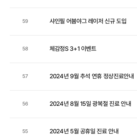
샤인필 어븀야그 레이저 신규 도입
59
체감정S 3+1 이벤트
58
2024년 9월 추석 연휴 정상진료안내
57
2024년 8월 15일 광복절 진료 안내
56
2024년 5월 공휴일 진료 안내
55