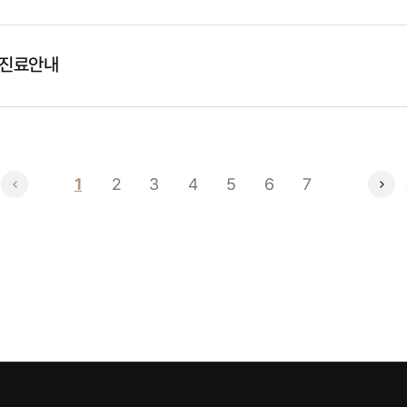
상진료안내
<
1
(current)
2
3
4
5
6
7
>