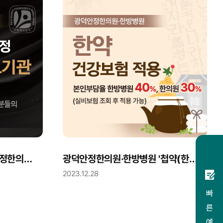
‘산재지정 의료기관’ 광덕안정한의원·한방병원 안내
광덕안정한의원·한방병원 '첩약(한약) 건강보험 적용' 안내
2023.12.28
빠 른 예 약