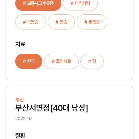
# 교통사고후유증
# 다리저림
# 목통증
# 통증
# 팔통증
치료
# 한약
# 물리치료
# 침
부산
부산서면점
[40대 남성]
2022. 07
질환