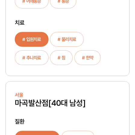
# 어깨통증
# 통증
치료
# 입원치료
# 물리치료
# 추나치료
# 침
# 한약
서울
마곡발산점
[40대 남성]
질환