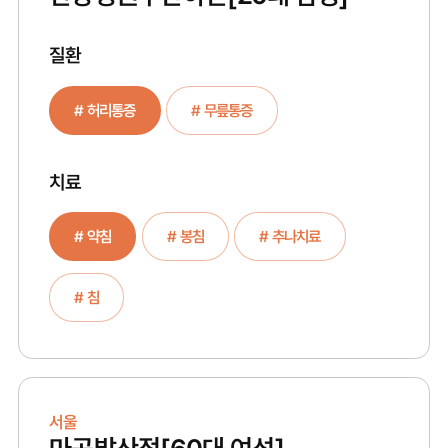
질환
# 허리통증
# 무릎통증
치료
# 약침
# 봉침
# 추나치료
# 침
서울