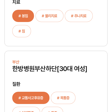
치료
# 봉침
# 물리치료
# 추나치료
# 침
부산
한방병원부산하단
[30대 여성]
질환
# 교통사고후유증
# 목통증