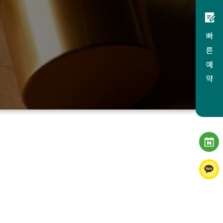
빠 른 예 약