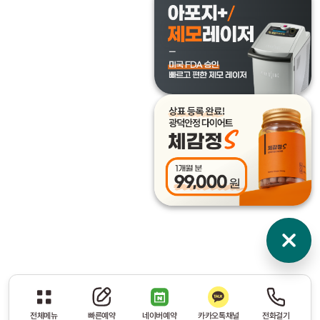
전체메뉴
빠른예약
네이버예약
카카오톡채널
전화걸기