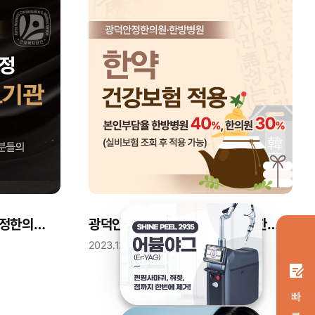
‘산재지정 의료기관’ 광덕안정한의원·한방병원 안내
광덕안정한의원·한방병원 '첩약(한약) 건강보험 적용' 안내
2023.12.28