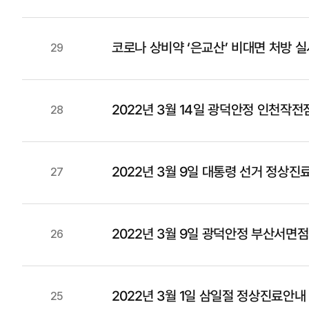
코로나 상비약 ‘은교산’ 비대면 처방 실
29
2022년 3월 14일 광덕안정 인천작전
28
2022년 3월 9일 대통령 선거 정상진
27
2022년 3월 9일 광덕안정 부산서면점
26
2022년 3월 1일 삼일절 정상진료안내
25