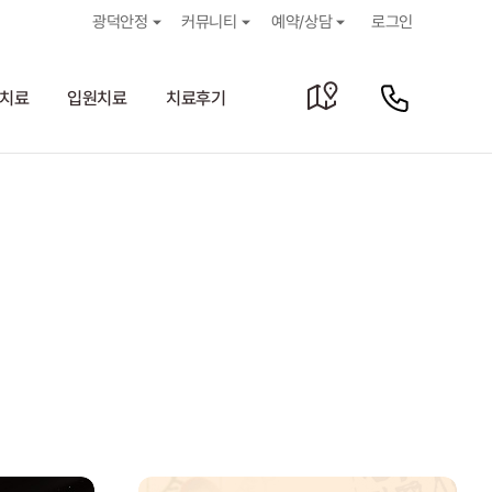
광덕안정
커뮤니티
예약/상담
로그인
치료
입원치료
치료후기