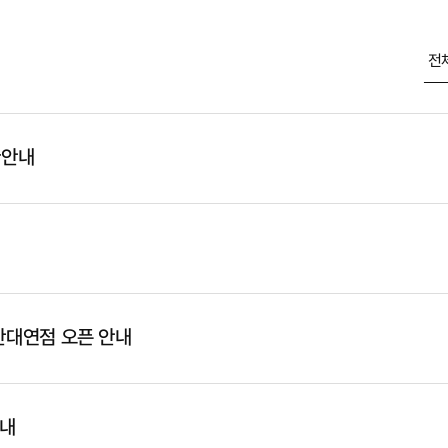
환안내
부산대연점 오픈 안내
안내