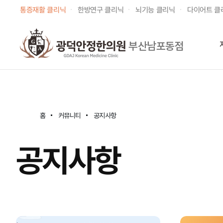
통증재활 클리닉
한방연구 클리닉
뇌기능 클리닉
다이어트 클
부산남포동점
홈
커뮤니티
공지사항
공지사항