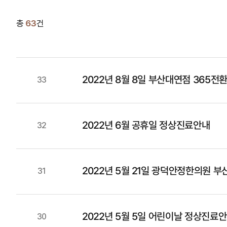
총
63
건
2022년 8월 8일 부산대연점 365전
33
2022년 6월 공휴일 정상진료안내
32
2022년 5월 21일 광덕안정한의원 
31
2022년 5월 5일 어린이날 정상진료
30